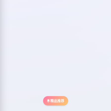
🖲️ 精品推荐