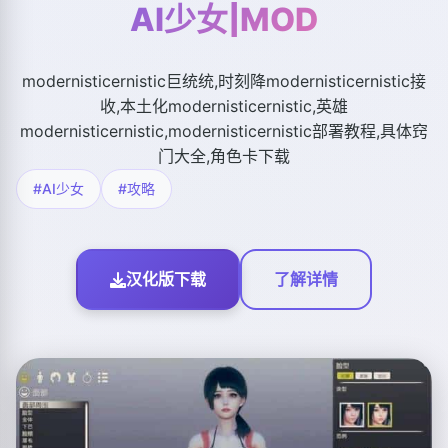
AI少女|MOD
modernisticernistic巨统统,时刻降modernisticernistic接
收,本土化modernisticernistic,英雄
modernisticernistic,modernisticernistic部署教程,具体窍
门大全,角色卡下载
#AI少女
#攻略
汉化版下载
了解详情