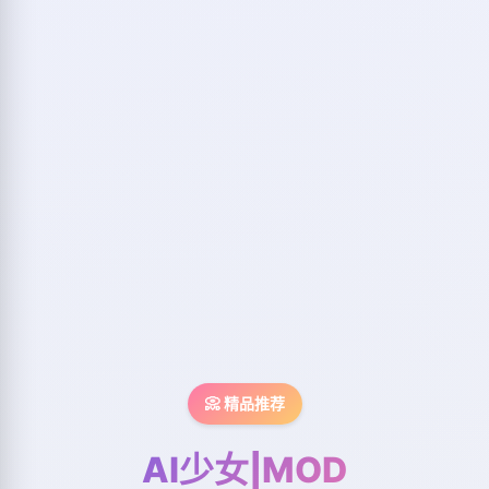
📀 精品推荐
AI少女|MOD