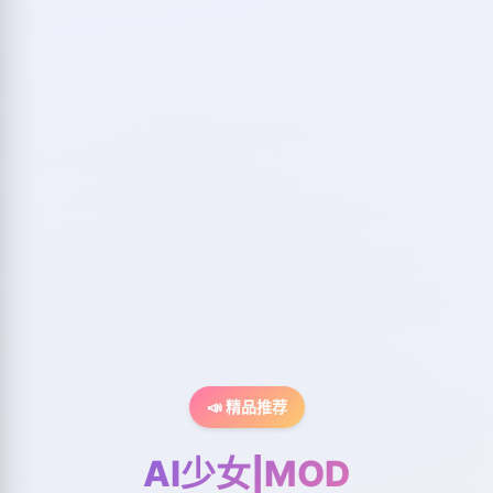
📣 精品推荐
AI少女|MOD