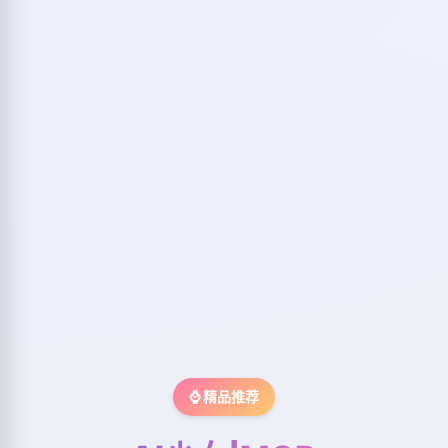
⌚ 精品推荐