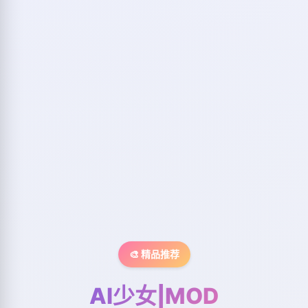
🎨 精品推荐
AI少女|MOD